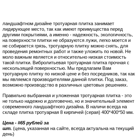
ландшафтном дизайне тротуарная плитка занимает
лидирующее место, так как имеют преимущества перед
другими покрытиями, а именно - надежность, экологичность,
на поверхности плитки не образуются лужи, легко моется и
не собирается грязь, тротуарную плитку можно снять, для
проведения ремонтных работ и также уложить по новой. Не
моло важным является и относительно низкая стоимость
такой плитки. Вибролитьевая тротуарная плитка прочная с
нескользящей поверхностью. Мы предлагаем Вам
тротуарную плитку по низкой цене и без посредников, так как
мы являемся производителями данной плитки. Под заказ,
возможно производство в различных цветовых решениях.
Правильно выбранная и уложенная тротуарная плитка - это
не только надежно и долговечно, но и значительный элемент
современного ландшафтного дизайна. В наличи всегда на
складе плитка тротуарная 8 кирпичей (серая) 400*400*50 мм.
Цена - #65 рублей за
шт.
(цена, указанная на сайте, всегда актуальна на текущий
день)