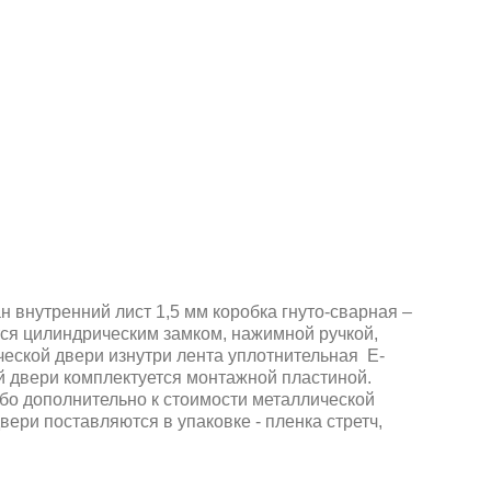
 внутренний лист 1,5 мм коробка гнуто-сварная –
ся цилиндрическим замком, нажимной ручкой,
ической двери изнутри лента уплотнительная Е-
й двери комплектуется монтажной пластиной.
бо дополнительно к стоимости металлической
ери поставляются в упаковке - пленка стретч,