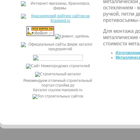
металлической 
остеклением - 
ручкой, петли д
противосъемы-3
Для монтажа до
металлические 
стоимости мета
Изготовлени
Металлическ
Рекомендуем отличный строительный
портал стройка.ру
Каталог ссылок manyweb.ru