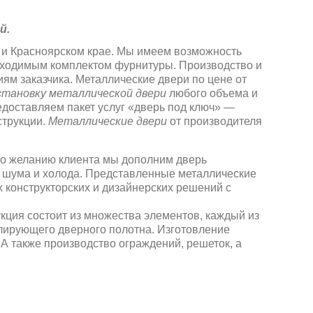
й.
е и Красноярском крае. Мы имеем возможность
обходимым комплектом фурнитуры. Производство и
ям заказчика. Металлические двери по цене от
становку металлической двери
любого объема и
едоставляем пакет услуг «дверь под ключ» —
струкции.
Металлические двери
от производителя
По желанию клиента мы дополним дверь
 шума и холода. Представленные металлические
 конструкторских и дизайнерских решений с
кция состоит из множества элементов, каждый из
олирующего дверного полотна. Изготовление
. А также производство ограждений, решеток, а