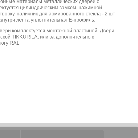
ционные материалы металлических дверей с
лектуется цилиндрическим замком, нажимной
створку, наличник для армированного стекла - 2 шт,
 изнутри лента уплотнительная Е-профиль.
двери комплектуется монтажной пластиной. Двери
кой TIKKURILA, или за дополнительно к
логу RAL.