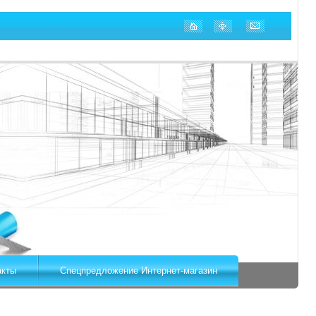
акты
Спецпредложение Интернет-магазин