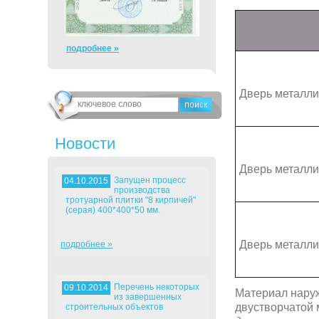
подробнее »
Дверь металли
Новости
Дверь металли
Запущен процесс
04.10.2015
производства
тротуарной плитки "8 кирпичей"
(серая) 400*400*50 мм.
Дверь металли
подробнее »
Перечень некоторых
09.10.2014
Материал наруж
из завершенных
двустворчатой 
строительных объектов