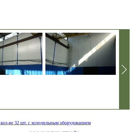
кол-ве 32 шт. с холодильным оборудованием